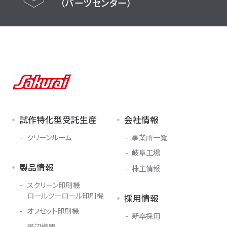
（パーツセンター）
試作特化型受託生産
会社情報
クリーンルーム
事業所一覧
岐阜工場
製品情報
株主情報
スクリーン印刷機
ロールツーロール印刷機
採用情報
オフセット印刷機
新卒採用
周辺機器