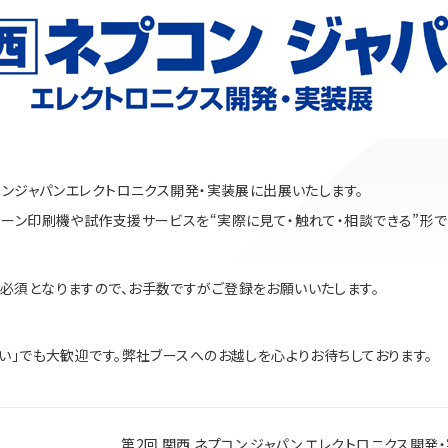
コンジャパンエレクトロニクス開発・実装展に出展いたします。
ーン印刷機や試作支援サービスを“実際に見て・触れて・相談できる”形で
必須となりますので、お手数ですがご登録をお願いいたします。
い」でも大歓迎です。弊社ブースへのお越しを心よりお待ちしております。
第2回 関西 ネプコン ジャパン エレクトロニクス開発