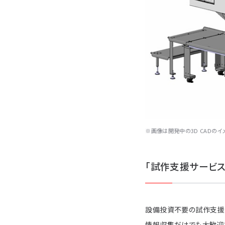
※画像は開発中の3D CADの
「試作支援サービス
設備投資不要の試作支援サ
情報収集だけでも大歓迎