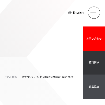
English
お問い合わせ
資料請求
イベント情報
ネプコンジャパン【5月】第2回関西展出展について
部品注文