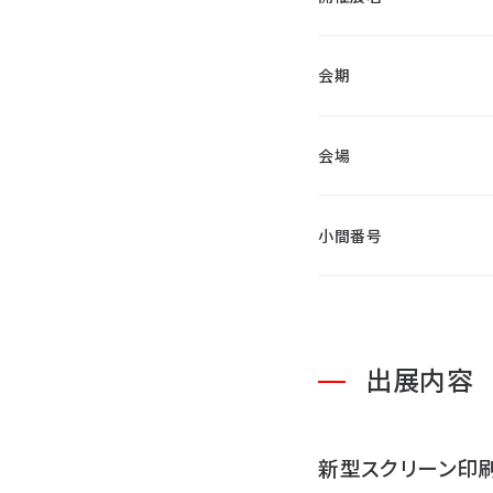
会期
会場
小間番号
出展内容
新型スクリーン印