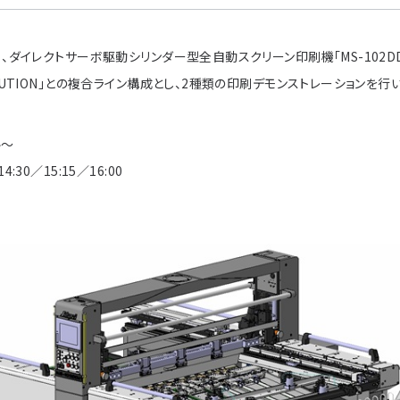
る、ダイレクトサーボ駆動シリンダー型全自動スクリーン印刷機「MS-102D
OLUTION」との複合ライン構成とし、2種類の印刷デモンストレーションを行
ル～
:30／15:15／16:00