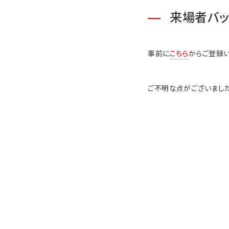
来場者バ
事前に
こちら
からご登録い
ご不明な点がございました