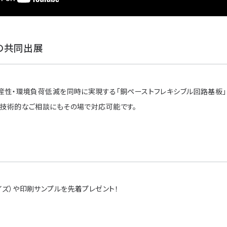
の共同出展
産性・環境負荷低減を同時に実現する「銅ペーストフレキシブル回路基板」
、技術的なご相談にもその場で対応可能です。
ズ）や印刷サンプルを先着プレゼント！