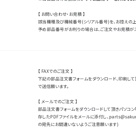
【 お問い合わせ・お見積 】
該当機種及び機械番号(シリアル番号)を、お控えの
予め部品番号がお判りの場合は、ご注文やお見積がス
【 FAXでのご注文 】
下記の部品注文書フォームをダウンロード、印刷して頂き、内
で送信願います。
【 メールでのご注文 】
部品注文書フォームをダウンロードして頂きパソコン
存したPDFファイルをメールに添付し、parts@sakur
の宛先にお間違いないようご注意願います)