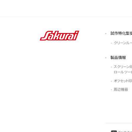
試作特化型
クリーンル
製品情報
スクリーン
ロールツー
オフセット
周辺機器