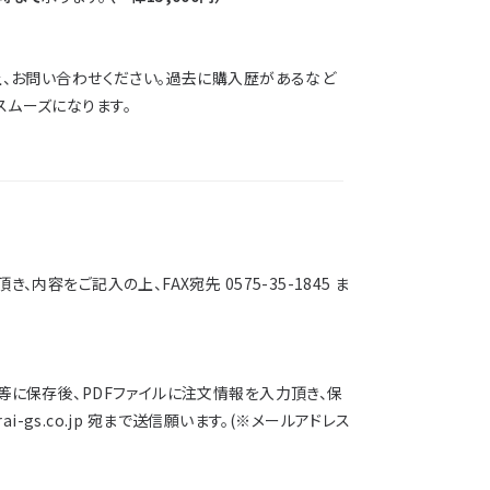
上、お問い合わせください。過去に購入歴があるなど
ムーズになります。
容をご記入の上、FAX宛先 0575-35-1845 ま
等に保存後、PDFファイルに注文情報を入力頂き、保
ai-gs.co.jp 宛まで送信願います。(※メールアドレス