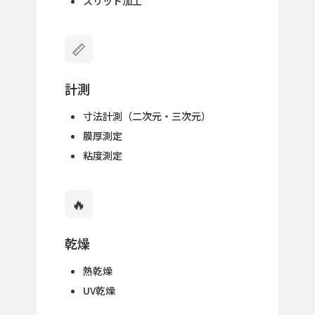
スリット加工
📏
計測
寸法計測（二次元・三次元）
膜厚測定
粘度測定
🔥
乾燥
熱乾燥
UV乾燥