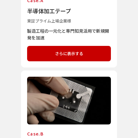
Case.A
半導体加工テープ
東証プライム上場企業様
製造工程の一元化と専門知見活用で新規開
発を加速
さらに表示する
Case.B