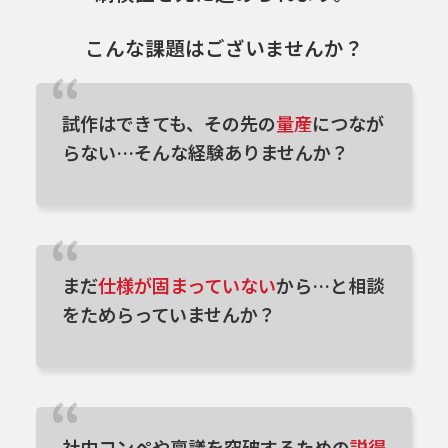
こんな課題はございませんか？
試作はできても、その先の
量産
につなが
らない…そんな経験ありませんか？
まだ
仕様が固まっていない
から…と相談
をためらっていませんか？
社内コンペや稟議を突破するための
説得