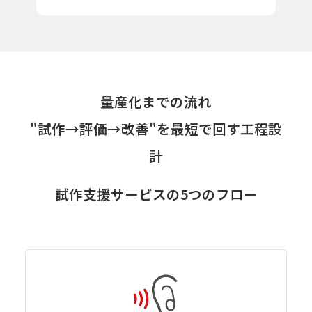
量産化までの流れ
"試作→評価→改善"を最短で回す工程設
計
試作支援サービスの5つのフロー