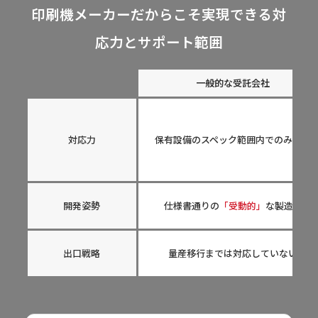
印刷機メーカーだからこそ実現できる対
応力とサポート範囲
一般的な受託会社
対応力
保有設備のスペック範囲内でのみ対応
開発姿勢
仕様書通りの
「受動的」
な製造。
出口戦略
量産移行までは対応していない