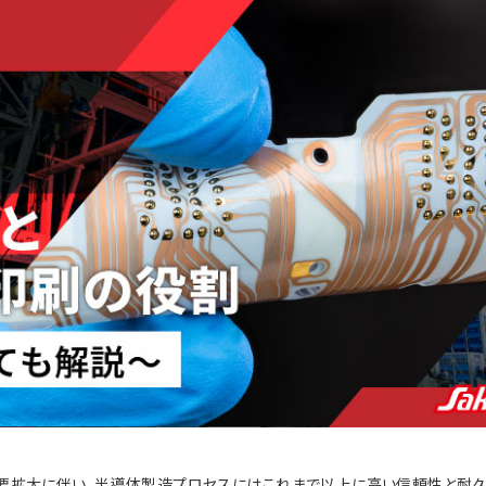
要拡大に伴い、半導体製造プロセスにはこれまで以上に高い信頼性と耐