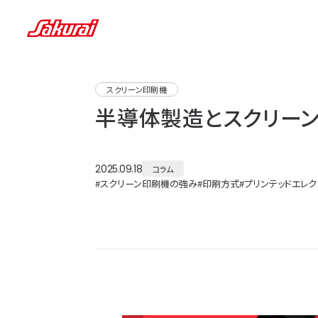
スクリーン印刷機
半導体製造とスクリー
2025.09.18
コラム
#
スクリーン印刷機の強み
#
印刷方式
#
プリンテッドエレク