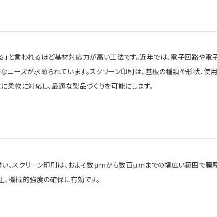
る」と言われるほど基材対応力が高い工法です。近年では、電子回路や電
なニーズが求められています。スクリーン印刷は、基板の種類や形状、使
求に柔軟に対応し、最適な製品づくりを可能にします。
違い、スクリーン印刷は、およそ数µmから数百µmまでの幅広い範囲で膜
上、機械的強度の確保に有効です。