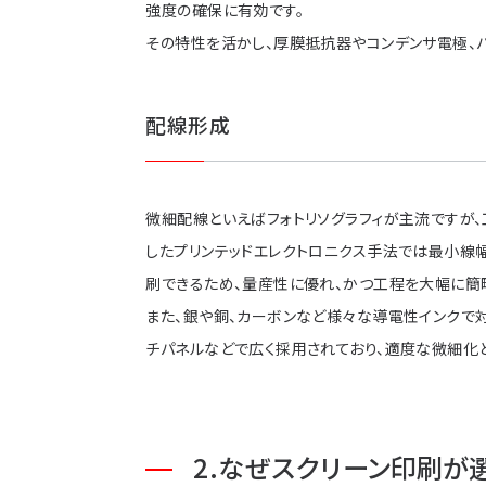
強度の確保に有効です。
その特性を活かし、厚膜抵抗器やコンデンサ電極、
配線形成
微細配線といえばフォトリソグラフィが主流ですが、
したプリンテッドエレクトロニクス手法では最小線幅
刷できるため、量産性に優れ、かつ工程を大幅に簡
また、銀や銅、カーボンなど様々な導電性インクで対応
チパネルなどで広く採用されており、適度な微細化
なぜスクリーン印刷が