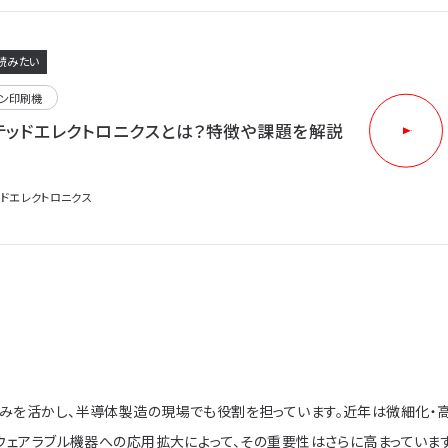
読みたい
ーン印刷機
テッドエレクトロニクスとは？特徴や課題を解説
ッドエレクトロニクス
みを活かし、半導体製造の現場でも役割を担っています。近年は微細化・
ウェアラブル機器への応用拡大によって、その重要性はさらに高まっています