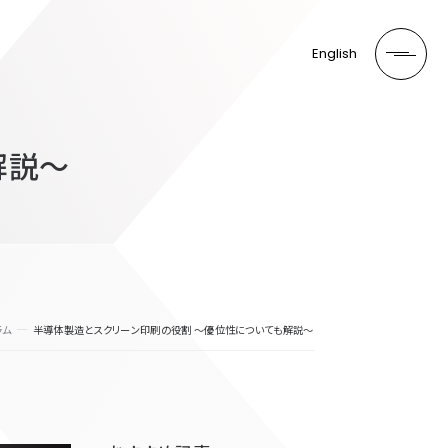
English
解説～
ラム
半導体製造とスクリーン印刷の役割 ～優位性についても解説～