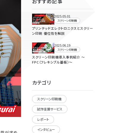
おすすめ記事
2025.05.01
スクリーン印刷機
プリンテッドエレクトロニクスとスクリー
ン印刷 優位性を解説
2025.06.19
スクリーン印刷機
スクリーン印刷機導入事例紹介 ～
FPC（フレキシブル基板）～
カテゴリ
スクリーン印刷機
試作支援サービス
レポート
インタビュー
久性が求め