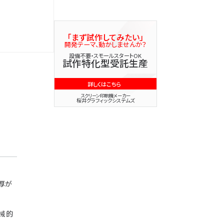
コラム一覧
「まず試作してみたい」
開発テーマ、動かしませんか？
設備不要・スモールスタートOK
試作特化型受託生産
詳しくはこちら
スクリーン印刷機メーカー
桜井グラフィックシステムズ
厚が
械的