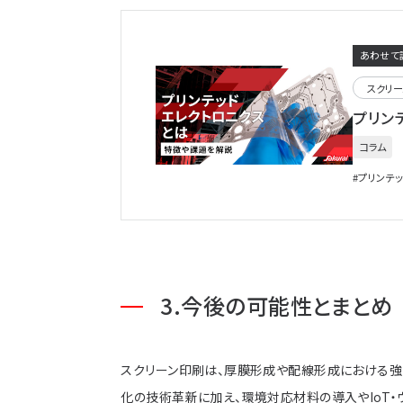
あわせて
スクリ
プリン
コラム
#
プリンテ
今後の可能性とまとめ
スクリーン印刷は、厚膜形成や配線形成における強
化の技術革新に加え、環境対応材料の導入やIoT・