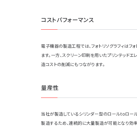
コストパフォーマンス
電子機器の製造工程では、フォトリソグラフィはフ
ます。一方、スクリーン印刷を用いたプリンテッドエ
造コストの削減にもつながります。
量産性
当社が製造しているシリンダー型のロールtoロー
製造するため、連続的に大量製造が可能となり効率