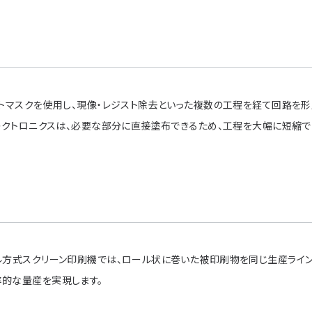
ォトマスクを使用し、現像・レジスト除去といった複数の工程を経て回路を形
レクトロニクスは、必要な部分に直接塗布できるため、工程を大幅に短縮で
ル方式スクリーン印刷機では、ロール状に巻いた被印刷物を同じ生産ライ
的な量産を実現します。