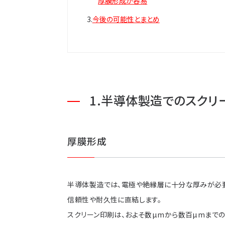
厚膜形成が容易
今後の可能性とまとめ
半導体製造でのスクリ
厚膜形成
半導体製造では、電極や絶縁層に十分な厚みが必要
信頼性や耐久性に直結します。
スクリーン印刷は、およそ数µmから数百µmまで