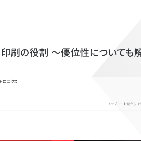
ン印刷の役割 ～優位性についても
トロニクス
トップ
お役立ちコ